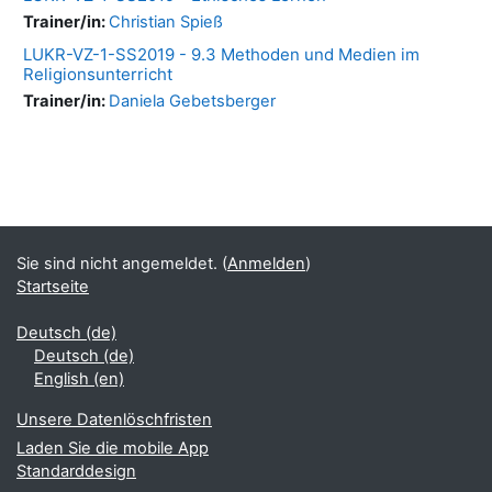
Trainer/in:
Christian Spieß
LUKR-VZ-1-SS2019 - 9.3 Methoden und Medien im
Religionsunterricht
Trainer/in:
Daniela Gebetsberger
Blöcke
Ergänzungsblöcke
Sie sind nicht angemeldet. (
Anmelden
)
Startseite
Deutsch ‎(de)‎
Deutsch ‎(de)‎
English ‎(en)‎
Unsere Datenlöschfristen
Laden Sie die mobile App
Standarddesign