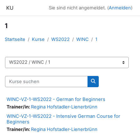
Zum Hauptinhalt
KU
Sie sind nicht angemeldet. (
Anmelden
)
1
Startseite
Kurse
WS2022
WINC
1
Kursbereiche
Kurse suchen
Kurse suchen
WINC-VZ-1-WS2022 - German for Beginners
Trainer/in:
Regina Hofstadler-Lienerbrünn
WINC-VZ-1-WS2022 - Intensive German Course for
Beginners
Trainer/in:
Regina Hofstadler-Lienerbrünn