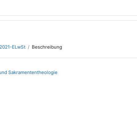
2021-ELwSt
Beschreibung
 und Sakramententheologie