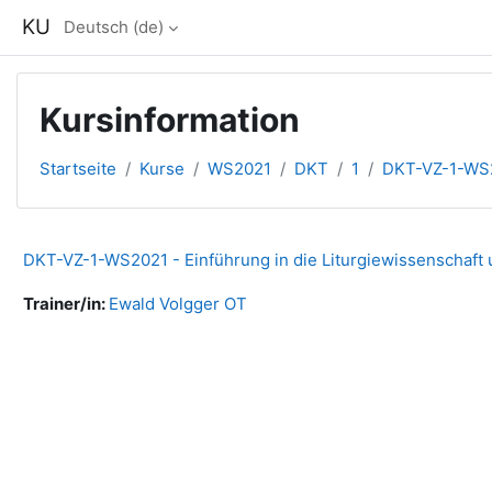
Zum Hauptinhalt
KU
Deutsch ‎(de)‎
Kursinformation
Startseite
Kurse
WS2021
DKT
1
DKT-VZ-1-WS
DKT-VZ-1-WS2021 - Einführung in die Liturgiewissenschaft
Trainer/in:
Ewald Volgger OT