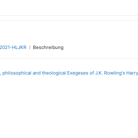
2021-HLJKR
Beschreibung
 philosophical and theological Exegeses of J.K. Rowling's Harry