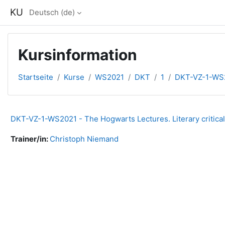
Zum Hauptinhalt
KU
Deutsch ‎(de)‎
Kursinformation
Startseite
Kurse
WS2021
DKT
1
DKT-VZ-1-WS
DKT-VZ-1-WS2021 - The Hogwarts Lectures. Literary critical,
Trainer/in:
Christoph Niemand