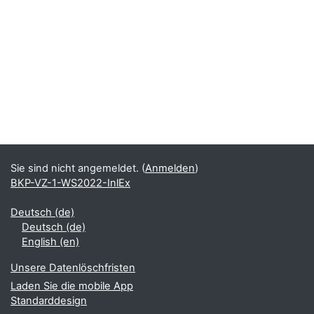
Sie sind nicht angemeldet. (
Anmelden
)
BKP-VZ-1-WS2022-InlEx
Deutsch ‎(de)‎
Deutsch ‎(de)‎
English ‎(en)‎
Unsere Datenlöschfristen
Laden Sie die mobile App
Standarddesign