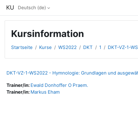
Zum Hauptinhalt
KU
Deutsch ‎(de)‎
Kursinformation
Startseite
Kurse
WS2022
DKT
1
DKT-VZ-1-W
DKT-VZ-1-WS2022 - Hymnologie: Grundlagen und ausgewähl
Trainer/in:
Ewald Donhoffer O Praem.
Trainer/in:
Markus Eham