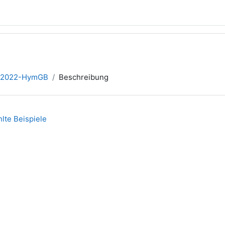
S2022-HymGB
Beschreibung
te Beispiele