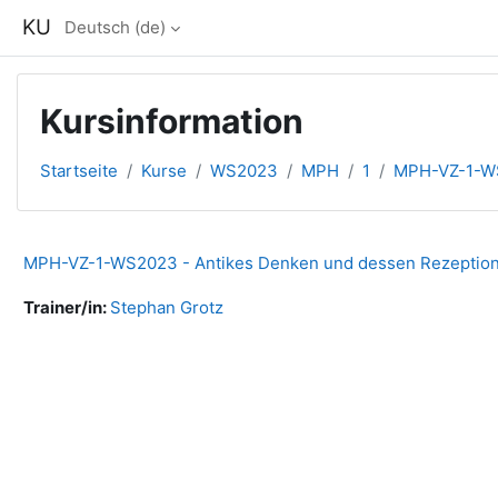
Zum Hauptinhalt
KU
Deutsch ‎(de)‎
Kursinformation
Startseite
Kurse
WS2023
MPH
1
MPH-VZ-1-
MPH-VZ-1-WS2023 - Antikes Denken und dessen Rezeption 
Trainer/in:
Stephan Grotz