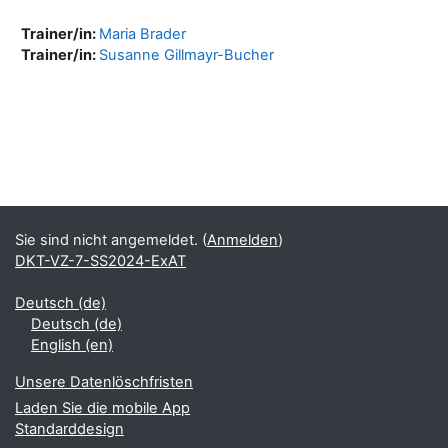
Trainer/in:
Maria Brader
Trainer/in:
Susanne Gillmayr-Bucher
Blöcke
Ergänzungsblöcke
Sie sind nicht angemeldet. (
Anmelden
)
DKT-VZ-7-SS2024-ExAT
Deutsch ‎(de)‎
Deutsch ‎(de)‎
English ‎(en)‎
Unsere Datenlöschfristen
Laden Sie die mobile App
Standarddesign