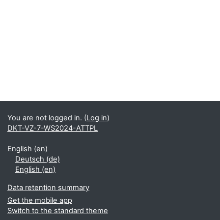
You are not logged in. (
Log in
)
DKT-VZ-7-WS2024-ATTPL
English ‎(en)‎
Deutsch ‎(de)‎
English ‎(en)‎
Data retention summary
Get the mobile app
Switch to the standard theme