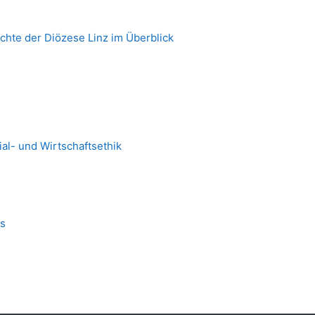
chte der Diözese Linz im Überblick
al- und Wirtschaftsethik
is