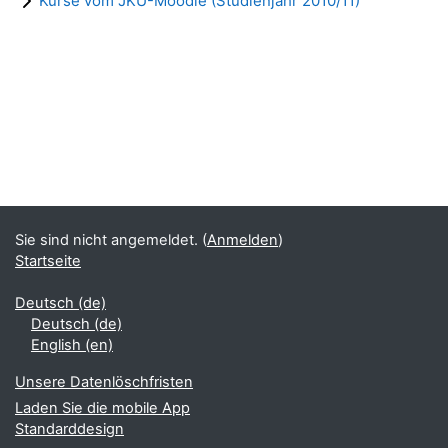
Kurse vom JKU-Moodle (Studienjahr 2010/11)
Blöcke
Ergänzungsblöcke
Sie sind nicht angemeldet. (
Anmelden
)
Startseite
Deutsch ‎(de)‎
Deutsch ‎(de)‎
English ‎(en)‎
Unsere Datenlöschfristen
Laden Sie die mobile App
Standarddesign