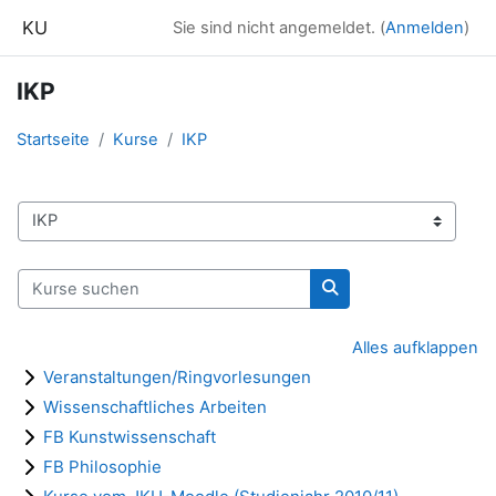
Zum Hauptinhalt
KU
Sie sind nicht angemeldet. (
Anmelden
)
IKP
Startseite
Kurse
IKP
Kursbereiche
Kurse suchen
Kurse suchen
Alles aufklappen
Veranstaltungen/Ringvorlesungen
Wissenschaftliches Arbeiten
FB Kunstwissenschaft
FB Philosophie