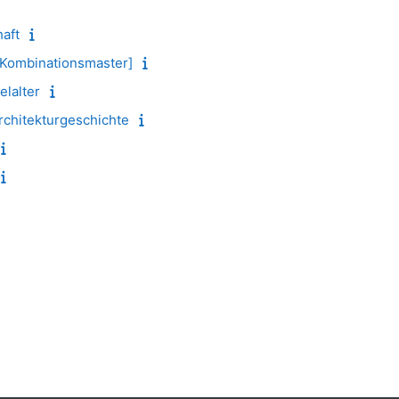
aft
Kombinationsmaster]
elalter
chitekturgeschichte