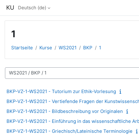
Zum Hauptinhalt
KU
Deutsch ‎(de)‎
1
Startseite
Kurse
WS2021
BKP
1
Kursbereiche
BKP-VZ-1-WS2021 - Tutorium zur Ethik-Vorlesung
BKP-VZ-1-WS2021 - Vertiefende Fragen der Kunstwissensch
BKP-VZ-1-WS2021 - Bildbeschreibung vor Originalen
BKP-VZ-1-WS2021 - Einführung in das wissenschaftliche Ar
BKP-VZ-1-WS2021 - Griechisch/Lateinische Terminologie