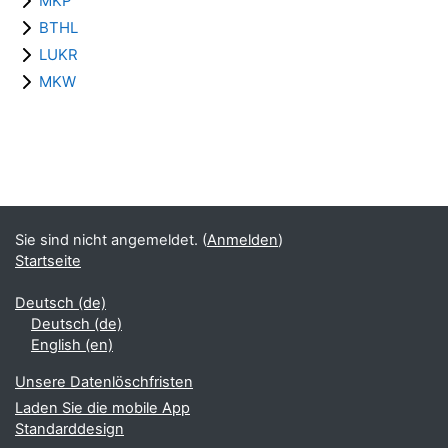
MKP
BTHL
LUKR
MKW
Blöcke
Ergänzungsblöcke
Sie sind nicht angemeldet. (
Anmelden
)
Startseite
Deutsch ‎(de)‎
Deutsch ‎(de)‎
English ‎(en)‎
Unsere Datenlöschfristen
Laden Sie die mobile App
Standarddesign