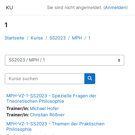
Zum Hauptinhalt
KU
Sie sind nicht angemeldet. (
Anmelden
)
1
Startseite
Kurse
SS2023
MPH
1
Kursbereiche
Kurse suchen
Kurse suchen
MPH-VZ-1-SS2023 - Spezielle Fragen der
Theoretischen Philosophie
Trainer/in:
Michael Hofer
Trainer/in:
Christian Rößner
MPH-VZ-1-SS2023 - Themen der Praktischen
Philosophie