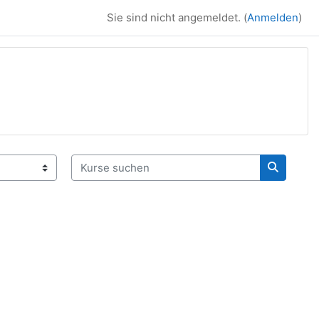
Sie sind nicht angemeldet. (
Anmelden
)
Kurse suchen
Kurse su