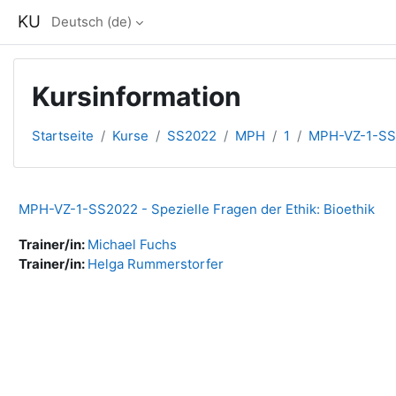
Zum Hauptinhalt
KU
Deutsch ‎(de)‎
Kursinformation
Startseite
Kurse
SS2022
MPH
1
MPH-VZ-1-SS
MPH-VZ-1-SS2022 - Spezielle Fragen der Ethik: Bioethik
Trainer/in:
Michael Fuchs
Trainer/in:
Helga Rummerstorfer