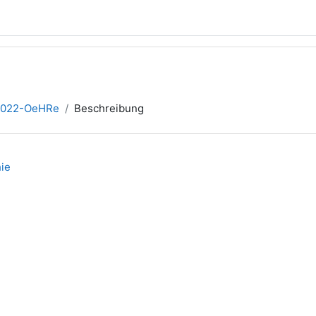
2022-OeHRe
Beschreibung
ie