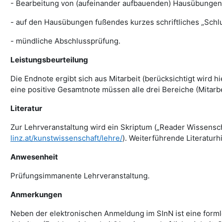
- Bearbeitung von (aufeinander aufbauenden) Hausübungen 
- auf den Hausübungen fußendes kurzes schriftliches „Sch
- mündliche Abschlussprüfung.
Leistungsbeurteilung
Die Endnote ergibt sich aus Mitarbeit (berücksichtigt wird
eine positive Gesamtnote müssen alle drei Bereiche (Mitarb
Literatur
Zur Lehrveranstaltung wird ein Skriptum („Reader Wissenscha
linz.at/kunstwissenschaft/lehre/
). Weiterführende Literat
Anwesenheit
Prüfungsimmanente Lehrveranstaltung.
Anmerkungen
Neben der elektronischen Anmeldung im SInN ist eine form