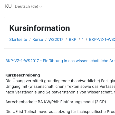
Zum Hauptinhalt
KU
Deutsch ‎(de)‎
Kursinformation
Startseite
Kurse
WS2017
BKP
1
BKP-VZ-1-WS
BKP-VZ-1-WS2017 - Einführung in das wissenschaftliche Ar
Kurzbeschreibung
Die Übung vermittelt grundlegende (handwerkliche) Fertigke
Umgang mit (wissenschaftlichen) Texten sowie das Verfassen
nach Verständnis und Selbstverständnis von Wissenschaft,
Anrechenbarkeit: BA KW/Phil: Einführungsmodul (2 CP)
Die UE ist Teilnahmevoraussetzung für fachspezifische Pros