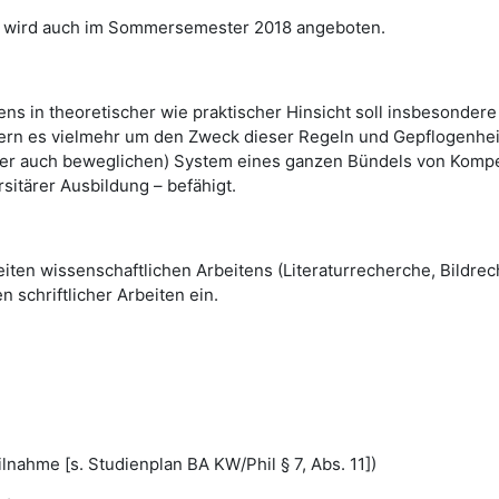
en“ wird auch im Sommersemester 2018 angeboten.
s in theoretischer wie praktischer Hinsicht soll insbesondere 
ern es vielmehr um den Zweck dieser Regeln und Gepflogenheit
mer auch beweglichen) System eines ganzen Bündels von Kompe
rsitärer Ausbildung – befähigt.
iten wissenschaftlichen Arbeitens (Literaturrecherche, Bildrec
 schriftlicher Arbeiten ein.
nahme [s. Studienplan BA KW/Phil § 7, Abs. 11])