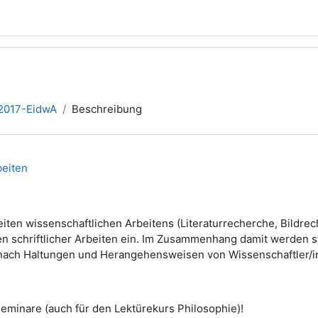
2017-EidwA
Beschreibung
beiten
iten wissenschaftlichen Arbeitens (Literaturrecherche, Bildrec
 schriftlicher Arbeiten ein. Im Zusammenhang damit werden ste
 nach Haltungen und Herangehensweisen von Wissenschaftler/i
eminare (auch für den Lektürekurs Philosophie)!