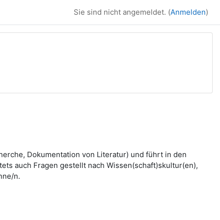
Sie sind nicht angemeldet. (
Anmelden
)
herche, Dokumentation von Literatur) und führt in den
ts auch Fragen gestellt nach Wissen(schaft)skultur(en),
nne/n.