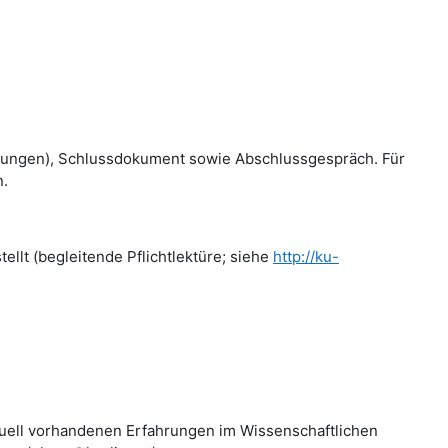
usübungen), Schlussdokument sowie Abschlussgespräch. Für
n.
ellt (begleitende Pflichtlektüre; siehe
http://ku-
tuell vorhandenen Erfahrungen im Wissenschaftlichen