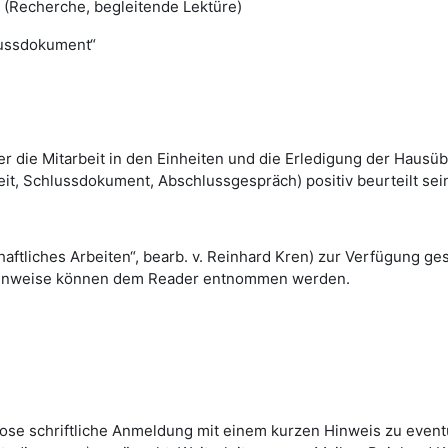
(Recherche, begleitende Lektüre)
lussdokument“
 hier die Mitarbeit in den Einheiten und die Erledigung der Ha
eit, Schlussdokument, Abschlussgespräch) positiv beurteilt sei
ftliches Arbeiten“, bearb. v. Reinhard Kren) zur Verfügung gest
urhinweise können dem Reader entnommen werden.
lose schriftliche Anmeldung mit einem kurzen Hinweis zu even