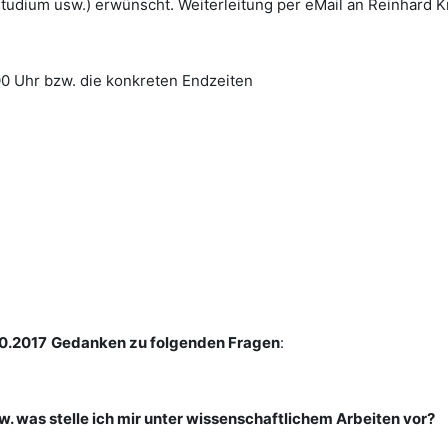
Studium usw.) erwünscht. Weiterleitung per eMail an Reinhard K
00 Uhr bzw. die konkreten Endzeiten
0.2017
Gedanken zu folgenden Fragen
:
. was stelle ich mir unter wissenschaftlichem Arbeiten vor?